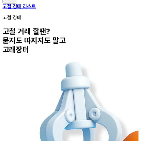
고철 경매 리스트
고철 경매
고철 거래 할땐?
묻지도 따지지도 말고
고래장터