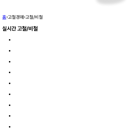
홈
›
고철경매
›
고철/비철
실시간 고철/비철